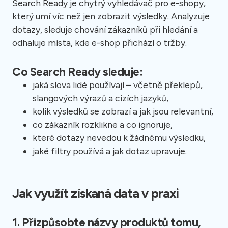
Search Ready je chytrý vyhledávač pro e-shopy,
který umí víc než jen zobrazit výsledky. Analyzuje
dotazy, sleduje chování zákazníků při hledání a
odhaluje místa, kde e-shop přichází o tržby.
Co Search Ready sleduje:
jaká slova lidé používají – včetně překlepů,
slangových výrazů a cizích jazyků,
kolik výsledků se zobrazí a jak jsou relevantní,
co zákazník rozklikne a co ignoruje,
které dotazy nevedou k žádnému výsledku,
jaké filtry používá a jak dotaz upravuje.
Jak využít získaná data v praxi
1. Přizpůsobte názvy produktů tomu,