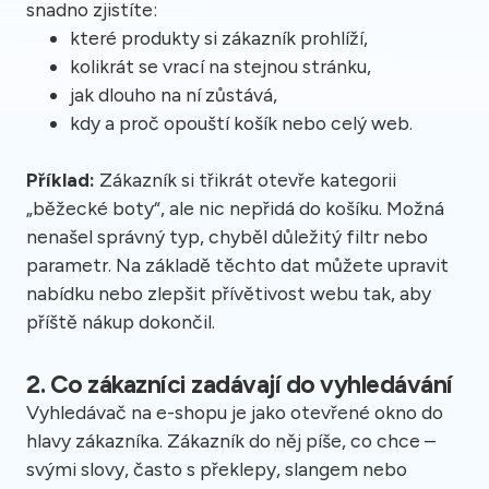
snadno zjistíte:
které produkty si zákazník prohlíží,
kolikrát se vrací na stejnou stránku,
jak dlouho na ní zůstává,
kdy a proč opouští košík nebo celý web.
Příklad:
Zákazník si třikrát otevře kategorii
„běžecké boty“, ale nic nepřidá do košíku. Možná
nenašel správný typ, chyběl důležitý filtr nebo
parametr. Na základě těchto dat můžete upravit
nabídku nebo zlepšit přívětivost webu tak, aby
příště nákup dokončil.
2. Co zákazníci zadávají do vyhledávání
Vyhledávač na e-shopu je jako otevřené okno do
hlavy zákazníka. Zákazník do něj píše, co chce –
svými slovy, často s překlepy, slangem nebo