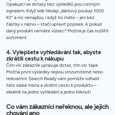
Opakující se dotazy bez výsledků jsou cenným
signálem. Když lidé hledají „dárkový poukaz 1000
Kč“ a nic nenajdou, i když ho máte – jen bez
částky v názvu – stačí upravit popisek. A pokud
daný produkt nemáte vůbec? Možná je čas rozšířit
sortiment.
4. Vylepšete vyhledávání tak, abyste
zkrátili cestu k nákupu
Čím víc zákazník upravuje dotaz, tím víc tápe.
Možná první výsledky nejsou srozumitelné nebo
relevantní. Search Ready vám pomůže odhalit
tato slabá místa a zkrátit cestu k produktu –
ideálně na jedno vyhledání a jedno kliknutí.
Co vám zákazníci neřeknou, ale jejich
chování ano