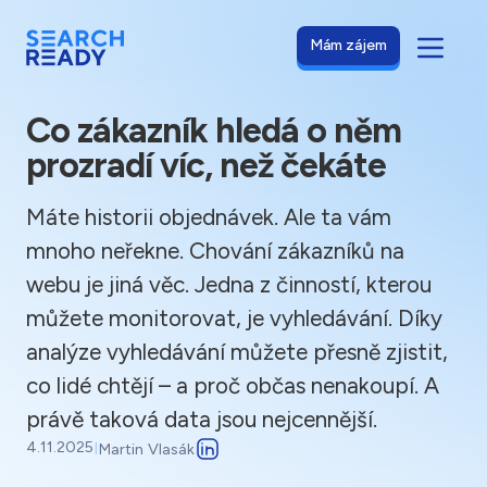
Mám zájem
Co zákazník hledá o něm
prozradí víc, než čekáte
Máte historii objednávek. Ale ta vám
mnoho neřekne. Chování zákazníků na
webu je jiná věc. Jedna z činností, kterou
můžete monitorovat, je vyhledávání. Díky
analýze vyhledávání můžete přesně zjistit,
co lidé chtějí – a proč občas nenakoupí. A
právě taková data jsou nejcennější.
4.11.2025
I
Martin Vlasák