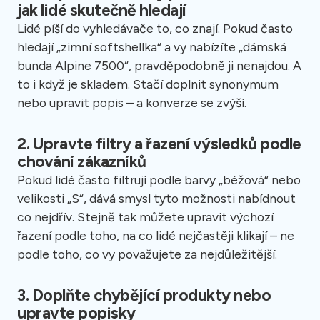
jak lidé skutečně hledají
Lidé píší do vyhledávače to, co znají. Pokud často
hledají „zimní softshellka“ a vy nabízíte „dámská
bunda Alpine 7500“, pravděpodobně ji nenajdou. A
to i když je skladem. Stačí doplnit synonymum
nebo upravit popis – a konverze se zvýší.
2. Upravte filtry a řazení výsledků podle
chování zákazníků
Pokud lidé často filtrují podle barvy „béžová“ nebo
velikosti „S“, dává smysl tyto možnosti nabídnout
co nejdřív. Stejně tak můžete upravit výchozí
řazení podle toho, na co lidé nejčastěji klikají – ne
podle toho, co vy považujete za nejdůležitější.
3. Doplňte chybějící produkty nebo
upravte popisky