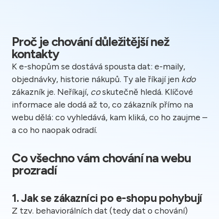
Proč je chování důležitější než
kontakty
K e-shopům se dostává spousta dat: e-maily,
objednávky, historie nákupů. Ty ale říkají jen
kdo
zákazník je. Neříkají,
co
skutečně hledá. Klíčové
informace ale dodá až to, co zákazník přímo na
webu dělá: co vyhledává, kam kliká, co ho zaujme –
a co ho naopak odradí.
Co všechno vám chování na webu
prozradí
1. Jak se zákazníci po e-shopu pohybují
Z tzv. behaviorálních dat (tedy dat o chování)